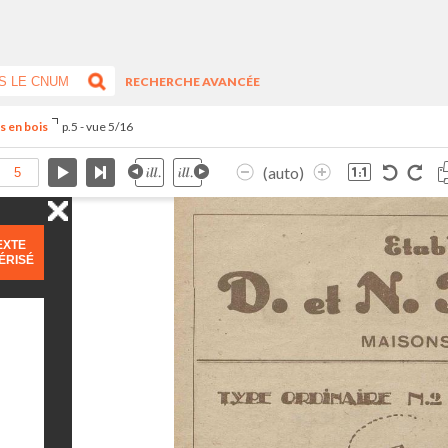
RECHERCHE AVANCÉE
s en bois
p.5 - vue 5/16
(auto)
EXTE
ÉRISÉ