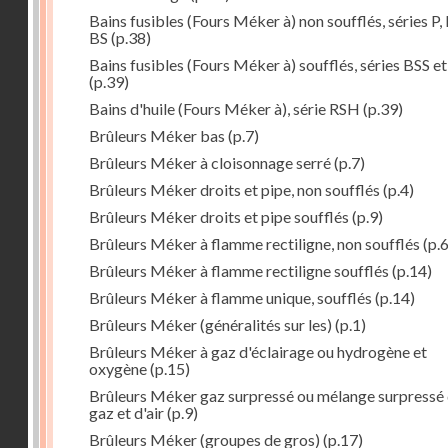
Bains fusibles (Fours Méker à) non soufflés, séries P, 
BS
(p.38)
Bains fusibles (Fours Méker à) soufflés, séries BSS e
(p.39)
Bains d'huile (Fours Méker à), série RSH
(p.39)
Brûleurs Méker bas
(p.7)
Brûleurs Méker à cloisonnage serré
(p.7)
Brûleurs Méker droits et pipe, non soufflés
(p.4)
Brûleurs Méker droits et pipe soufflés
(p.9)
Brûleurs Méker à flamme rectiligne, non soufflés
(p.6
Brûleurs Méker à flamme rectiligne soufflés
(p.14)
Brûleurs Méker à flamme unique, soufflés
(p.14)
Brûleurs Méker (généralités sur les)
(p.1)
Brûleurs Méker à gaz d'éclairage ou hydrogène et
oxygène
(p.15)
Brûleurs Méker gaz surpressé ou mélange surpressé
gaz et d'air
(p.9)
Brûleurs Méker (groupes de gros)
(p.17)