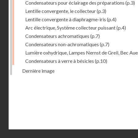
Condensateurs pour éclairage des préparations
(p.3)
Lentille convergente, le collecteur
(p.3)
Lentille convergente à diaphragme-iris
(p.4)
Arc électrique, Système collecteur puissant
(p.4)
Condensateurs achromatiques
(p.7)
Condensateurs non-achromatiques
(p.7)
Lumière oxhydrique, Lampes Nernst de Greil, Bec Aue
Condensateurs à verre à bésicles
(p.10)
Dernière image
Droits réservés - CNAM