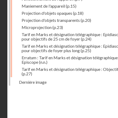
Maniement de l'appareil
(p.15)
Projection d'objets opaques
(p.18)
Projection d'objets transparents
(p.20)
Microprojection
(p.23)
Tarif en Marks et désignation télégraphique : Epidias
pour objectifs de 25 cm de foyer
(p.24)
Tarif en Marks et désignation télégraphique : Epidias
pour objectifs de foyer plus long
(p.25)
Erratum : Tarif en Marks et désignation télégraphique 
Episcope
(n.n.)
Tarif en Marks et désignation télégraphique : Objecti
(p.27)
Dernière image