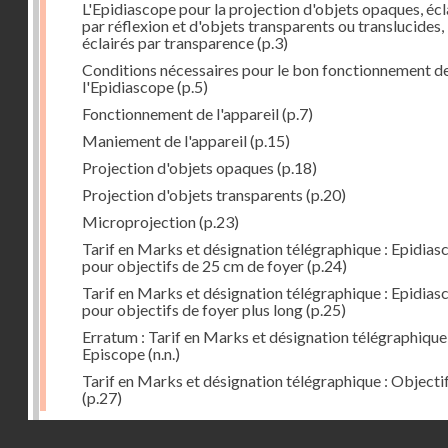
L'Epidiascope pour la projection d'objets opaques, écl
par réflexion et d'objets transparents ou translucides,
éclairés par transparence
(p.3)
Conditions nécessaires pour le bon fonctionnement d
l'Epidiascope
(p.5)
Fonctionnement de l'appareil
(p.7)
Maniement de l'appareil
(p.15)
Projection d'objets opaques
(p.18)
Projection d'objets transparents
(p.20)
Microprojection
(p.23)
Tarif en Marks et désignation télégraphique : Epidias
pour objectifs de 25 cm de foyer
(p.24)
Tarif en Marks et désignation télégraphique : Epidias
pour objectifs de foyer plus long
(p.25)
Erratum : Tarif en Marks et désignation télégraphique 
Episcope
(n.n.)
Tarif en Marks et désignation télégraphique : Objecti
(p.27)
Dernière image
Droits réservés - CNAM