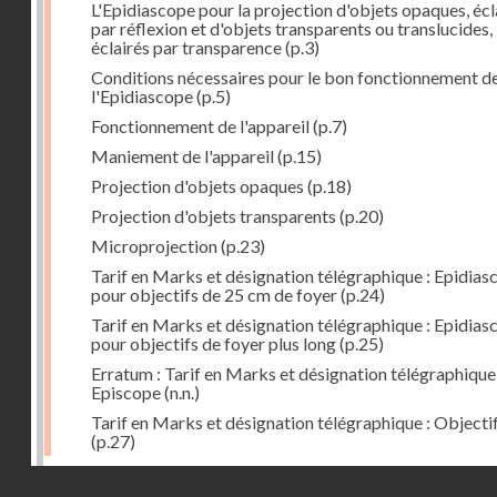
L'Epidiascope pour la projection d'objets opaques, écl
par réflexion et d'objets transparents ou translucides,
éclairés par transparence
(p.3)
Conditions nécessaires pour le bon fonctionnement d
l'Epidiascope
(p.5)
Fonctionnement de l'appareil
(p.7)
Maniement de l'appareil
(p.15)
Projection d'objets opaques
(p.18)
Projection d'objets transparents
(p.20)
Microprojection
(p.23)
Tarif en Marks et désignation télégraphique : Epidias
pour objectifs de 25 cm de foyer
(p.24)
Tarif en Marks et désignation télégraphique : Epidias
pour objectifs de foyer plus long
(p.25)
Erratum : Tarif en Marks et désignation télégraphique 
Episcope
(n.n.)
Tarif en Marks et désignation télégraphique : Objecti
(p.27)
Dernière image
Droits réservés - CNAM