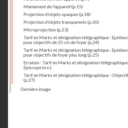
Maniement de l'appareil
(p.15)
Projection d'objets opaques
(p.18)
Projection d'objets transparents
(p.20)
Microprojection
(p.23)
Tarif en Marks et désignation télégraphique : Epidias
pour objectifs de 25 cm de foyer
(p.24)
Tarif en Marks et désignation télégraphique : Epidias
pour objectifs de foyer plus long
(p.25)
Erratum : Tarif en Marks et désignation télégraphique 
Episcope
(n.n.)
Tarif en Marks et désignation télégraphique : Objecti
(p.27)
Dernière image