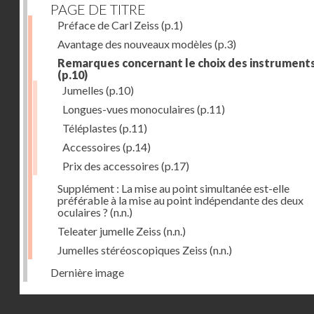
PAGE DE TITRE
Préface de Carl Zeiss
(p.1)
Avantage des nouveaux modèles
(p.3)
Remarques concernant le choix des instrument
(p.10)
Jumelles
(p.10)
Longues-vues monoculaires
(p.11)
Téléplastes
(p.11)
Accessoires
(p.14)
Prix des accessoires
(p.17)
Supplément : La mise au point simultanée est-elle
préférable à la mise au point indépendante des deux
oculaires ?
(n.n.)
Teleater jumelle Zeiss
(n.n.)
Jumelles stéréoscopiques Zeiss
(n.n.)
Dernière image
Droits réservés - CNAM