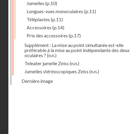
Jumelles
(p.10)
Longues-vues monoculaires
(p.11)
Téléplastes
(p.11)
Accessoires
(p.14)
Prix des accessoires
(p.17)
Supplément : La mise au point simultanée est-elle
préférable à la mise au point indépendante des deux
oculaires ?
(n.n.)
Teleater jumelle Zeiss
(n.n.)
Jumelles stéréoscopiques Zeiss
(n.n.)
Dernière image