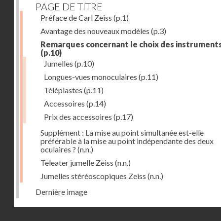
PAGE DE TITRE
Préface de Carl Zeiss
(p.1)
Avantage des nouveaux modèles
(p.3)
Remarques concernant le choix des instrument
(p.10)
Jumelles
(p.10)
Longues-vues monoculaires
(p.11)
Téléplastes
(p.11)
Accessoires
(p.14)
Prix des accessoires
(p.17)
Supplément : La mise au point simultanée est-elle
préférable à la mise au point indépendante des deux
oculaires ?
(n.n.)
Teleater jumelle Zeiss
(n.n.)
Jumelles stéréoscopiques Zeiss
(n.n.)
Dernière image
Droits réservés - CNAM