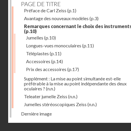
PAGE DE TITRE
Préface de Carl Zeiss
(p.1)
Avantage des nouveaux modèles
(p.3)
Remarques concernant le choix des instrument
(p.10)
Jumelles
(p.10)
Longues-vues monoculaires
(p.11)
Téléplastes
(p.11)
Accessoires
(p.14)
Prix des accessoires
(p.17)
Supplément : La mise au point simultanée est-elle
préférable à la mise au point indépendante des deux
oculaires ?
(n.n.)
Teleater jumelle Zeiss
(n.n.)
Jumelles stéréoscopiques Zeiss
(n.n.)
Dernière image
Droits réservés - CNAM