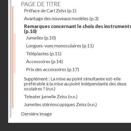
PAGE DE TITRE
Préface de Carl Zeiss
(p.1)
Avantage des nouveaux modèles
(p.3)
Remarques concernant le choix des instrument
(p.10)
Jumelles
(p.10)
Longues-vues monoculaires
(p.11)
Téléplastes
(p.11)
Accessoires
(p.14)
Prix des accessoires
(p.17)
Supplément : La mise au point simultanée est-elle
préférable à la mise au point indépendante des deux
oculaires ?
(n.n.)
Teleater jumelle Zeiss
(n.n.)
Jumelles stéréoscopiques Zeiss
(n.n.)
Dernière image
Droits réservés - CNAM