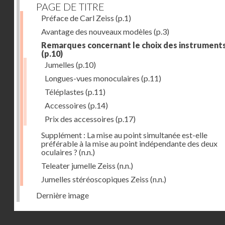
PAGE DE TITRE
Préface de Carl Zeiss
(p.1)
Avantage des nouveaux modèles
(p.3)
Remarques concernant le choix des instrument
(p.10)
Jumelles
(p.10)
Longues-vues monoculaires
(p.11)
Téléplastes
(p.11)
Accessoires
(p.14)
Prix des accessoires
(p.17)
Supplément : La mise au point simultanée est-elle
préférable à la mise au point indépendante des deux
oculaires ?
(n.n.)
Teleater jumelle Zeiss
(n.n.)
Jumelles stéréoscopiques Zeiss
(n.n.)
Dernière image
Droits réservés - CNAM