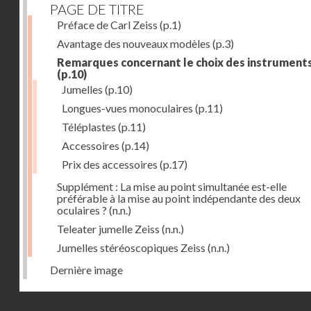
PAGE DE TITRE
Préface de Carl Zeiss
(p.1)
Avantage des nouveaux modèles
(p.3)
Remarques concernant le choix des instrument
(p.10)
Jumelles
(p.10)
Longues-vues monoculaires
(p.11)
Téléplastes
(p.11)
Accessoires
(p.14)
Prix des accessoires
(p.17)
Supplément : La mise au point simultanée est-elle
préférable à la mise au point indépendante des deux
oculaires ?
(n.n.)
Teleater jumelle Zeiss
(n.n.)
Jumelles stéréoscopiques Zeiss
(n.n.)
Dernière image
Droits réservés - CNAM