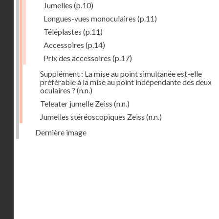
Jumelles
(p.10)
Longues-vues monoculaires
(p.11)
Téléplastes
(p.11)
Accessoires
(p.14)
Prix des accessoires
(p.17)
Supplément : La mise au point simultanée est-elle
préférable à la mise au point indépendante des deux
oculaires ?
(n.n.)
Teleater jumelle Zeiss
(n.n.)
Jumelles stéréoscopiques Zeiss
(n.n.)
Dernière image