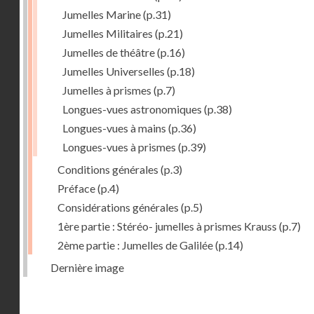
Jumelles Marine
(p.31)
Jumelles Militaires
(p.21)
Jumelles de théâtre
(p.16)
Jumelles Universelles
(p.18)
Jumelles à prismes
(p.7)
Longues-vues astronomiques
(p.38)
Longues-vues à mains
(p.36)
Longues-vues à prismes
(p.39)
Conditions générales
(p.3)
Préface
(p.4)
Considérations générales
(p.5)
1ère partie : Stéréo- jumelles à prismes Krauss
(p.7)
2ème partie : Jumelles de Galilée
(p.14)
Dernière image