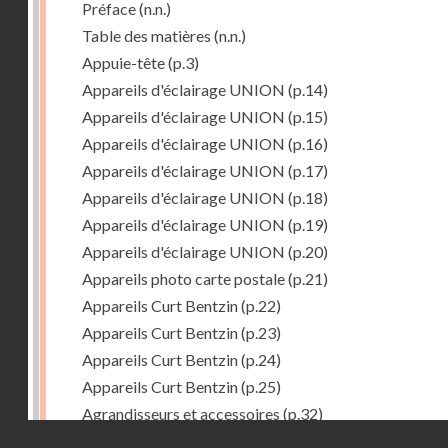
Préface
(n.n.)
Table des matières
(n.n.)
Appuie-tête
(p.3)
Appareils d'éclairage UNION
(p.14)
Appareils d'éclairage UNION
(p.15)
Appareils d'éclairage UNION
(p.16)
Appareils d'éclairage UNION
(p.17)
Appareils d'éclairage UNION
(p.18)
Appareils d'éclairage UNION
(p.19)
Appareils d'éclairage UNION
(p.20)
Appareils photo carte postale
(p.21)
Appareils Curt Bentzin
(p.22)
Appareils Curt Bentzin
(p.23)
Appareils Curt Bentzin
(p.24)
Appareils Curt Bentzin
(p.25)
Agrandisseurs et accessoires
(p.32)
Droits réservés - CNAM
Agrandisseurs et accessoires
(p.33)