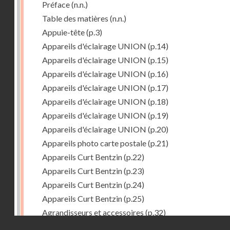
Préface
(n.n.)
Table des matières
(n.n.)
Appuie-tête
(p.3)
Appareils d'éclairage UNION
(p.14)
Appareils d'éclairage UNION
(p.15)
Appareils d'éclairage UNION
(p.16)
Appareils d'éclairage UNION
(p.17)
Appareils d'éclairage UNION
(p.18)
Appareils d'éclairage UNION
(p.19)
Appareils d'éclairage UNION
(p.20)
Appareils photo carte postale
(p.21)
Appareils Curt Bentzin
(p.22)
Appareils Curt Bentzin
(p.23)
Appareils Curt Bentzin
(p.24)
Appareils Curt Bentzin
(p.25)
Agrandisseurs et accessoires
(p.32)
Droits réservés - CNAM
Agrandisseurs et accessoires
(p.33)