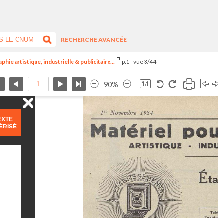
RECHERCHE AVANCÉE
ie artistique, industrielle & publicitaire...
p.1 - vue 3/44
90%
EXTE
ÉRISÉ