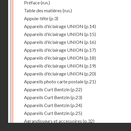
Préface
(n.n.)
Table des matières
(n.n.)
Appuie-tête
(p.3)
Appareils d'éclairage UNION
(p.14)
Appareils d'éclairage UNION
(p.15)
Appareils d'éclairage UNION
(p.16)
Appareils d'éclairage UNION
(p.17)
Appareils d'éclairage UNION
(p.18)
Appareils d'éclairage UNION
(p.19)
Appareils d'éclairage UNION
(p.20)
Appareils photo carte postale
(p.21)
Appareils Curt Bentzin
(p.22)
Appareils Curt Bentzin
(p.23)
Appareils Curt Bentzin
(p.24)
Appareils Curt Bentzin
(p.25)
Agrandisseurs et accessoires
(p.32)
Droits réservés - CNAM
Agrandisseurs et accessoires
(p.33)