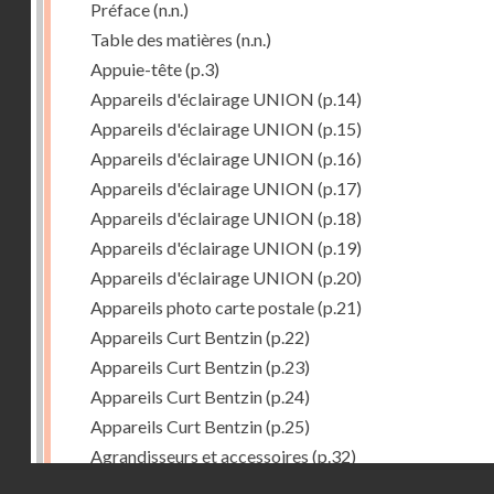
Préface
(n.n.)
Table des matières
(n.n.)
Appuie-tête
(p.3)
Appareils d'éclairage UNION
(p.14)
Appareils d'éclairage UNION
(p.15)
Appareils d'éclairage UNION
(p.16)
Appareils d'éclairage UNION
(p.17)
Appareils d'éclairage UNION
(p.18)
Appareils d'éclairage UNION
(p.19)
Appareils d'éclairage UNION
(p.20)
Appareils photo carte postale
(p.21)
Appareils Curt Bentzin
(p.22)
Appareils Curt Bentzin
(p.23)
Appareils Curt Bentzin
(p.24)
Appareils Curt Bentzin
(p.25)
Agrandisseurs et accessoires
(p.32)
Droits réservés - CNAM
Agrandisseurs et accessoires
(p.33)