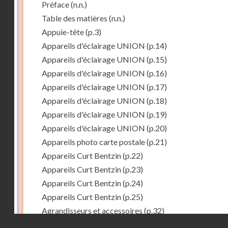
Préface
(n.n.)
Table des matières
(n.n.)
Appuie-tête
(p.3)
Appareils d'éclairage UNION
(p.14)
Appareils d'éclairage UNION
(p.15)
Appareils d'éclairage UNION
(p.16)
Appareils d'éclairage UNION
(p.17)
Appareils d'éclairage UNION
(p.18)
Appareils d'éclairage UNION
(p.19)
Appareils d'éclairage UNION
(p.20)
Appareils photo carte postale
(p.21)
Appareils Curt Bentzin
(p.22)
Appareils Curt Bentzin
(p.23)
Appareils Curt Bentzin
(p.24)
Appareils Curt Bentzin
(p.25)
Agrandisseurs et accessoires
(p.32)
Droits réservés - CNAM
Agrandisseurs et accessoires
(p.33)