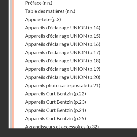
Préface
(n.n.)
Table des matières
(n.n.)
Appuie-tête
(p.3)
Appareils d'éclairage UNION
(p.14)
Appareils d'éclairage UNION
(p.15)
Appareils d'éclairage UNION
(p.16)
Appareils d'éclairage UNION
(p.17)
Appareils d'éclairage UNION
(p.18)
Appareils d'éclairage UNION
(p.19)
Appareils d'éclairage UNION
(p.20)
Appareils photo carte postale
(p.21)
Appareils Curt Bentzin
(p.22)
Appareils Curt Bentzin
(p.23)
Appareils Curt Bentzin
(p.24)
Appareils Curt Bentzin
(p.25)
Agrandisseurs et accessoires
(p.32)
Droits réservés - CNAM
Agrandisseurs et accessoires
(p.33)