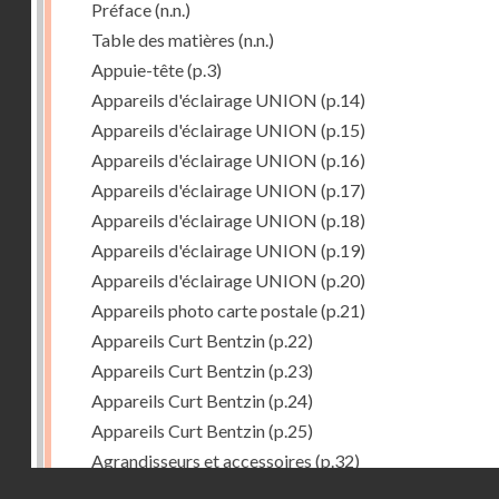
Préface
(n.n.)
Table des matières
(n.n.)
Appuie-tête
(p.3)
Appareils d'éclairage UNION
(p.14)
Appareils d'éclairage UNION
(p.15)
Appareils d'éclairage UNION
(p.16)
Appareils d'éclairage UNION
(p.17)
Appareils d'éclairage UNION
(p.18)
Appareils d'éclairage UNION
(p.19)
Appareils d'éclairage UNION
(p.20)
Appareils photo carte postale
(p.21)
Appareils Curt Bentzin
(p.22)
Appareils Curt Bentzin
(p.23)
Appareils Curt Bentzin
(p.24)
Appareils Curt Bentzin
(p.25)
Agrandisseurs et accessoires
(p.32)
Droits réservés - CNAM
Agrandisseurs et accessoires
(p.33)