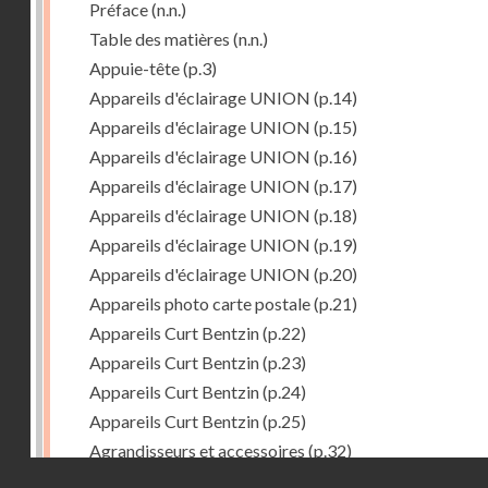
Préface
(n.n.)
Table des matières
(n.n.)
Appuie-tête
(p.3)
Appareils d'éclairage UNION
(p.14)
Appareils d'éclairage UNION
(p.15)
Appareils d'éclairage UNION
(p.16)
Appareils d'éclairage UNION
(p.17)
Appareils d'éclairage UNION
(p.18)
Appareils d'éclairage UNION
(p.19)
Appareils d'éclairage UNION
(p.20)
Appareils photo carte postale
(p.21)
Appareils Curt Bentzin
(p.22)
Appareils Curt Bentzin
(p.23)
Appareils Curt Bentzin
(p.24)
Appareils Curt Bentzin
(p.25)
Agrandisseurs et accessoires
(p.32)
Droits réservés - CNAM
Agrandisseurs et accessoires
(p.33)