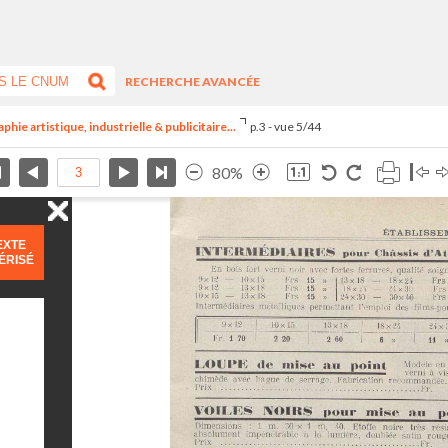
RECHERCHE AVANCÉE
ie artistique, industrielle & publicitaire...
p.3 - vue 5/44
80%
EXTE
ÉRISÉ