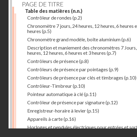
PAGE DE TITRE
Table des matières
(n.n.)
Contrôleur de rondes
(p.2)
Chronomètre 7 jours, 24 heures, 12 heures, 6 heures e
heures
(p.5)
Chronomètre grand modèle, boîte aluminium
(p.6)
Description et maniement des chronomètres 7 Jours,
heures, 12 heures, 6 heures et 3 heures
(p.7)
Contrôleurs de présence
(p.8)
Contrôleurs de présence par pointages
(p.9)
Contrôleurs de présence par clés et timbrages
(p.10)
Contrôleur-Timbreur
(p.10)
Pointeur automatique à clé
(p.11)
Contrôleur de présence par signature
(p.12)
Enregistreur-horaire à levier
(p.15)
Appareils à carte
(p.16)
Horloges et pendules électriques pour entrées et sor
Droits réservés - CNAM
(p.17)