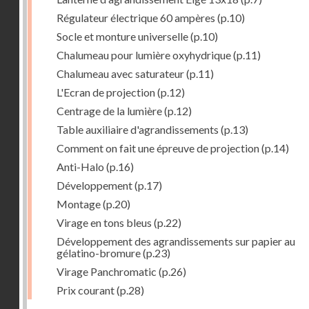
Régulateur électrique 60 ampères
(p.10)
Socle et monture universelle
(p.10)
Chalumeau pour lumière oxyhydrique
(p.11)
Chalumeau avec saturateur
(p.11)
L'Ecran de projection
(p.12)
Centrage de la lumière
(p.12)
Table auxiliaire d'agrandissements
(p.13)
Comment on fait une épreuve de projection
(p.14)
Anti-Halo
(p.16)
Développement
(p.17)
Montage
(p.20)
Virage en tons bleus
(p.22)
Développement des agrandissements sur papier au
gélatino-bromure
(p.23)
Virage Panchromatic
(p.26)
Prix courant
(p.28)