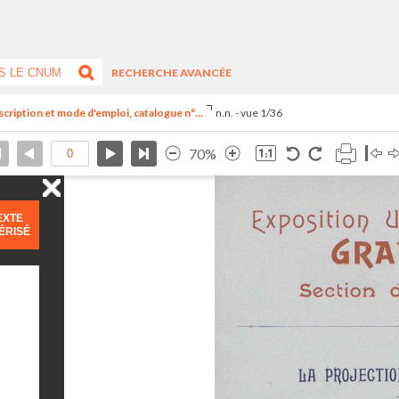
RECHERCHE AVANCÉE
scription et mode d'emploi, catalogue n°...
n.n. - vue 1/36
70%
EXTE
ÉRISÉ