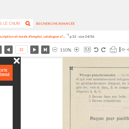
RECHERCHE AVANCÉE
scription et mode d'emploi, catalogue n°...
p.32 - vue 34/36
110%
EXTE
ÉRISÉ