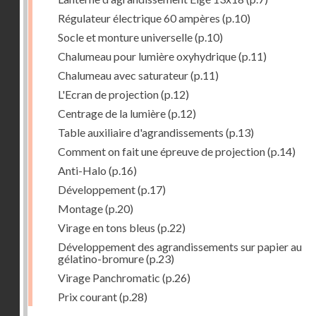
Régulateur électrique 60 ampères
(p.10)
Socle et monture universelle
(p.10)
Chalumeau pour lumière oxyhydrique
(p.11)
Chalumeau avec saturateur
(p.11)
L'Ecran de projection
(p.12)
Centrage de la lumière
(p.12)
Table auxiliaire d'agrandissements
(p.13)
Comment on fait une épreuve de projection
(p.14)
Anti-Halo
(p.16)
Développement
(p.17)
Montage
(p.20)
Virage en tons bleus
(p.22)
Développement des agrandissements sur papier au
gélatino-bromure
(p.23)
Virage Panchromatic
(p.26)
Prix courant
(p.28)