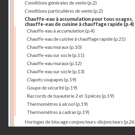
Conditions générales de vente
(p.2)
Conditions particulières de vente
(p.2)
Chauffe-eau à accumulation pour tous usages,
chauffe-eau de cuisine à chauffage rapide
(p.4)
Chauffe-eau à accumulation
(p.4)
Chauffe-eau de cuisine à chauffage rapide
(p.21)
Chauffe-eau muraux
(p.10)
Chauffe-eau sur socle
(p.11)
Chauffe-eau muraux
(p.12)
Chauffe-eau sur socle
(p.13)
Clapets soupapes
(p.19)
Goupe de sécurité
(p.19)
Raccords de tuyauterie 2 et 3 pièces
(p.19)
Thermomètres à alcool
(p.19)
Thermomètres à cadran
(p.19)
Horloges de blocage conjoncteurs-disjoncteurs
(p.26
Répertoire des numéros de catalogue
(p.27)
Droits réservés - CNAM