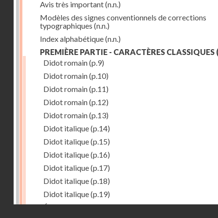
Avis très important
(n.n.)
Modèles des signes conventionnels de corrections
typographiques
(n.n.)
Index alphabétique
(n.n.)
PREMIÈRE PARTIE - CARACTÈRES CLASSIQUES
(
Didot romain
(p.9)
Didot romain
(p.10)
Didot romain
(p.11)
Didot romain
(p.12)
Didot romain
(p.13)
Didot italique
(p.14)
Didot italique
(p.15)
Didot italique
(p.16)
Didot italique
(p.17)
Didot italique
(p.18)
Didot italique
(p.19)
Égyptienne
(p.20)
Droits réservés - CNAM