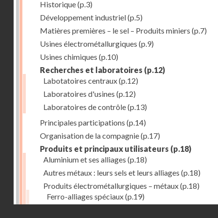
Historique
(p.3)
Développement industriel
(p.5)
Matières premières – le sel – Produits miniers
(p.7)
Usines électrométallurgiques
(p.9)
Usines chimiques
(p.10)
Recherches et laboratoires
(p.12)
Labotatoires centraux
(p.12)
Laboratoires d'usines
(p.12)
Laboratoires de contrôle
(p.13)
Principales participations
(p.14)
Organisation de la compagnie
(p.17)
Produits et principaux utilisateurs
(p.18)
Aluminium et ses alliages
(p.18)
Autres métaux : leurs sels et leurs alliages
(p.18)
Produits électrométallurgiques – métaux
(p.18)
Ferro-alliages spéciaux
(p.19)
Cupro-alliages
(p.19)
Droits réservés - CNAM