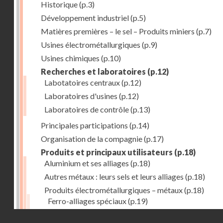
Historique
(p.3)
Développement industriel
(p.5)
Matières premières – le sel – Produits miniers
(p.7)
Usines électrométallurgiques
(p.9)
Usines chimiques
(p.10)
Recherches et laboratoires
(p.12)
Labotatoires centraux
(p.12)
Laboratoires d'usines
(p.12)
Laboratoires de contrôle
(p.13)
Principales participations
(p.14)
Organisation de la compagnie
(p.17)
Produits et principaux utilisateurs
(p.18)
Aluminium et ses alliages
(p.18)
Autres métaux : leurs sels et leurs alliages
(p.18)
Produits électrométallurgiques – métaux
(p.18)
Ferro-alliages spéciaux
(p.19)
Cupro-alliages
(p.19)
Droits réservés - CNAM