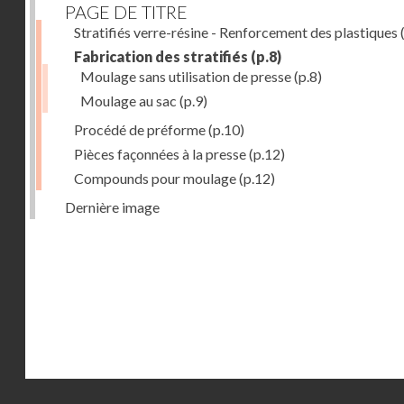
PAGE DE TITRE
Stratifiés verre-résine - Renforcement des plastiques
(
Fabrication des stratifiés
(p.8)
Moulage sans utilisation de presse
(p.8)
Moulage au sac
(p.9)
Procédé de préforme
(p.10)
Pièces façonnées à la presse
(p.12)
Compounds pour moulage
(p.12)
Dernière image
Droits réservés - CNAM