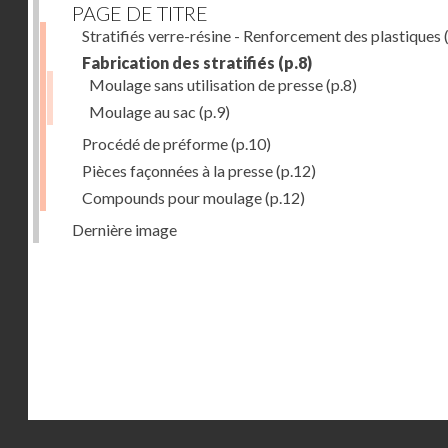
PAGE DE TITRE
Stratifiés verre-résine - Renforcement des plastiques
(
Fabrication des stratifiés
(p.8)
Moulage sans utilisation de presse
(p.8)
Moulage au sac
(p.9)
Procédé de préforme
(p.10)
Pièces façonnées à la presse
(p.12)
Compounds pour moulage
(p.12)
Dernière image
Droits réservés - CNAM