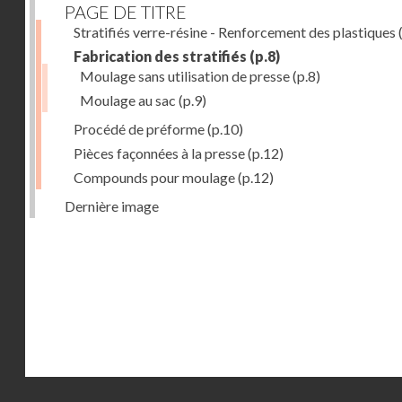
PAGE DE TITRE
Stratifiés verre-résine - Renforcement des plastiques
(
Fabrication des stratifiés
(p.8)
Moulage sans utilisation de presse
(p.8)
Moulage au sac
(p.9)
Procédé de préforme
(p.10)
Pièces façonnées à la presse
(p.12)
Compounds pour moulage
(p.12)
Dernière image
Droits réservés - CNAM