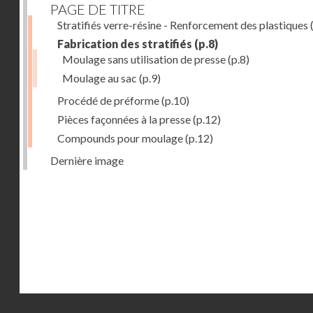
PAGE DE TITRE
Stratifiés verre-résine - Renforcement des plastiques
(
Fabrication des stratifiés
(p.8)
Moulage sans utilisation de presse
(p.8)
Moulage au sac
(p.9)
Procédé de préforme
(p.10)
Pièces façonnées à la presse
(p.12)
Compounds pour moulage
(p.12)
Dernière image
Droits réservés - CNAM