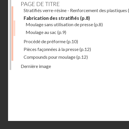
PAGE DE TITRE
Stratifiés verre-résine - Renforcement des plastiques
(
Fabrication des stratifiés
(p.8)
Moulage sans utilisation de presse
(p.8)
Moulage au sac
(p.9)
Procédé de préforme
(p.10)
Pièces façonnées à la presse
(p.12)
Compounds pour moulage
(p.12)
Dernière image
Droits réservés - CNAM