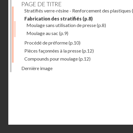
PAGE DE TITRE
Stratifiés verre-résine - Renforcement des plastiques
(
Fabrication des stratifiés
(p.8)
Moulage sans utilisation de presse
(p.8)
Moulage au sac
(p.9)
Procédé de préforme
(p.10)
Pièces façonnées à la presse
(p.12)
Compounds pour moulage
(p.12)
Dernière image
Droits réservés - CNAM