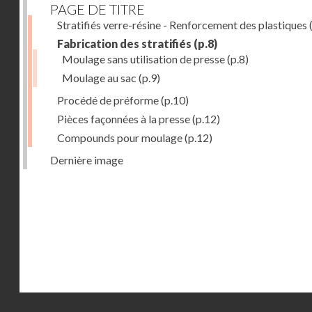
PAGE DE TITRE
Stratifiés verre-résine - Renforcement des plastiques
(
Fabrication des stratifiés
(p.8)
Moulage sans utilisation de presse
(p.8)
Moulage au sac
(p.9)
Procédé de préforme
(p.10)
Pièces façonnées à la presse
(p.12)
Compounds pour moulage
(p.12)
Dernière image
Droits réservés - CNAM