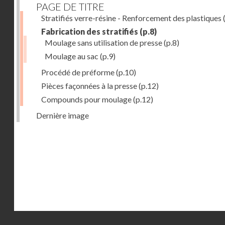
PAGE DE TITRE
Stratifiés verre-résine - Renforcement des plastiques
(
Fabrication des stratifiés
(p.8)
Moulage sans utilisation de presse
(p.8)
Moulage au sac
(p.9)
Procédé de préforme
(p.10)
Pièces façonnées à la presse
(p.12)
Compounds pour moulage
(p.12)
Dernière image
Droits réservés - CNAM