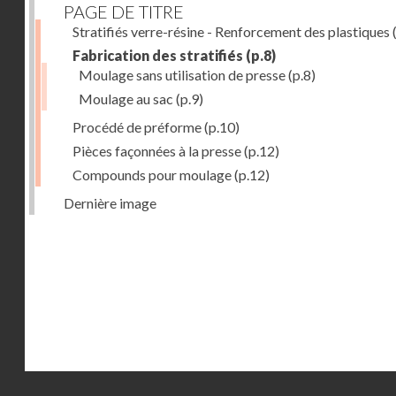
PAGE DE TITRE
Stratifiés verre-résine - Renforcement des plastiques
(
Fabrication des stratifiés
(p.8)
Moulage sans utilisation de presse
(p.8)
Moulage au sac
(p.9)
Procédé de préforme
(p.10)
Pièces façonnées à la presse
(p.12)
Compounds pour moulage
(p.12)
Dernière image
Droits réservés - CNAM