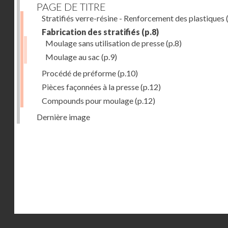
PAGE DE TITRE
Stratifiés verre-résine - Renforcement des plastiques
(
Fabrication des stratifiés
(p.8)
Moulage sans utilisation de presse
(p.8)
Moulage au sac
(p.9)
Procédé de préforme
(p.10)
Pièces façonnées à la presse
(p.12)
Compounds pour moulage
(p.12)
Dernière image
Droits réservés - CNAM