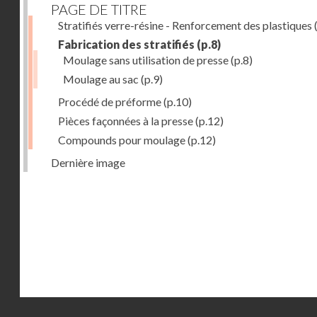
PAGE DE TITRE
Stratifiés verre-résine - Renforcement des plastiques
(
Fabrication des stratifiés
(p.8)
Moulage sans utilisation de presse
(p.8)
Moulage au sac
(p.9)
Procédé de préforme
(p.10)
Pièces façonnées à la presse
(p.12)
Compounds pour moulage
(p.12)
Dernière image
Droits réservés - CNAM