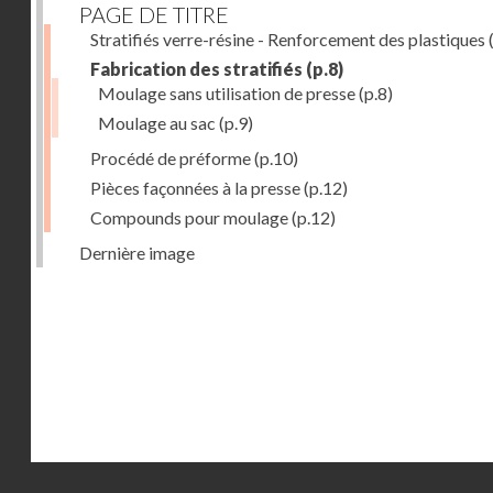
PAGE DE TITRE
Stratifiés verre-résine - Renforcement des plastiques
(
Fabrication des stratifiés
(p.8)
Moulage sans utilisation de presse
(p.8)
Moulage au sac
(p.9)
Procédé de préforme
(p.10)
Pièces façonnées à la presse
(p.12)
Compounds pour moulage
(p.12)
Dernière image
Droits réservés - CNAM