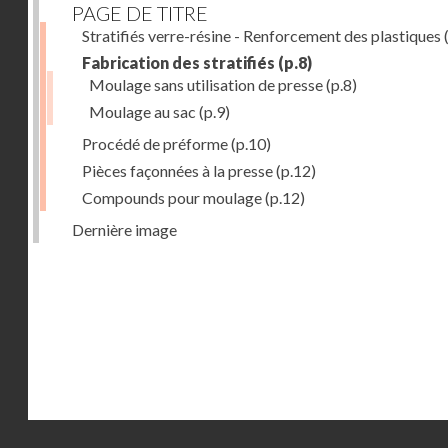
PAGE DE TITRE
Stratifiés verre-résine - Renforcement des plastiques
(
Fabrication des stratifiés
(p.8)
Moulage sans utilisation de presse
(p.8)
Moulage au sac
(p.9)
Procédé de préforme
(p.10)
Pièces façonnées à la presse
(p.12)
Compounds pour moulage
(p.12)
Dernière image
Droits réservés - CNAM