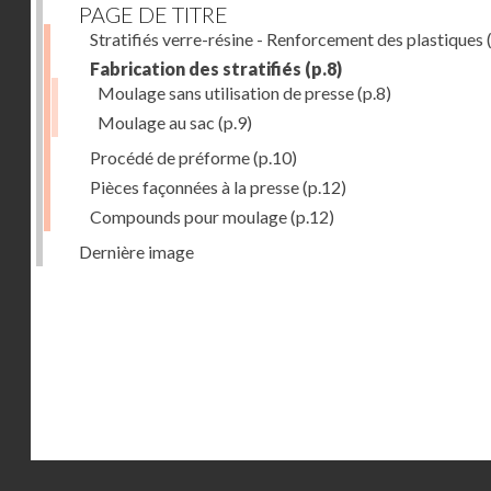
PAGE DE TITRE
Stratifiés verre-résine - Renforcement des plastiques
(
Fabrication des stratifiés
(p.8)
Moulage sans utilisation de presse
(p.8)
Moulage au sac
(p.9)
Procédé de préforme
(p.10)
Pièces façonnées à la presse
(p.12)
Compounds pour moulage
(p.12)
Dernière image
Droits réservés - CNAM