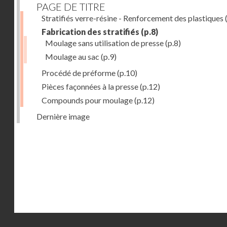
PAGE DE TITRE
Stratifiés verre-résine - Renforcement des plastiques
(
Fabrication des stratifiés
(p.8)
Moulage sans utilisation de presse
(p.8)
Moulage au sac
(p.9)
Procédé de préforme
(p.10)
Pièces façonnées à la presse
(p.12)
Compounds pour moulage
(p.12)
Dernière image
Droits réservés - CNAM