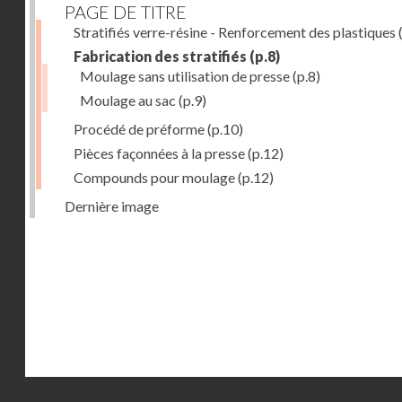
PAGE DE TITRE
Stratifiés verre-résine - Renforcement des plastiques
(
Fabrication des stratifiés
(p.8)
Moulage sans utilisation de presse
(p.8)
Moulage au sac
(p.9)
Procédé de préforme
(p.10)
Pièces façonnées à la presse
(p.12)
Compounds pour moulage
(p.12)
Dernière image
Droits réservés - CNAM