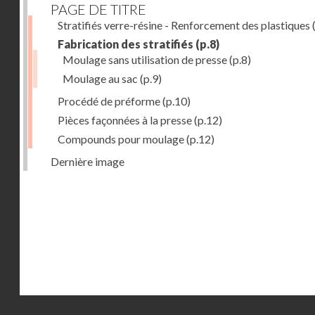
PAGE DE TITRE
Stratifiés verre-résine - Renforcement des plastiques
(
Fabrication des stratifiés
(p.8)
Moulage sans utilisation de presse
(p.8)
Moulage au sac
(p.9)
Procédé de préforme
(p.10)
Pièces façonnées à la presse
(p.12)
Compounds pour moulage
(p.12)
Dernière image
Droits réservés - CNAM